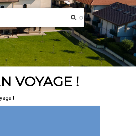
N VOYAGE !
yage !