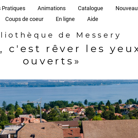
s Pratiques
Animations
Catalogue
Nouveau
Coups de coeur
En ligne
Aide
bliothèque de Messery
e, c'est rêver les yeu
ouverts»