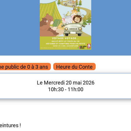
e public de 0 à 3 ans
Heure du Conte
Le Mercredi 20 mai 2026
10h:30 - 11h:00
eintures !