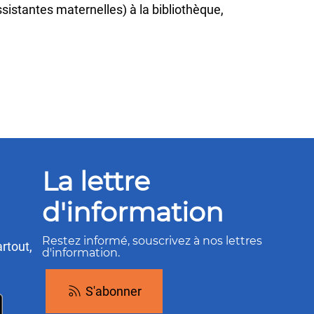
sistantes maternelles) à la bibliothèque,
La lettre
d'information
Restez informé, souscrivez à nos lettres
rtout,
d'information.
S'abonner