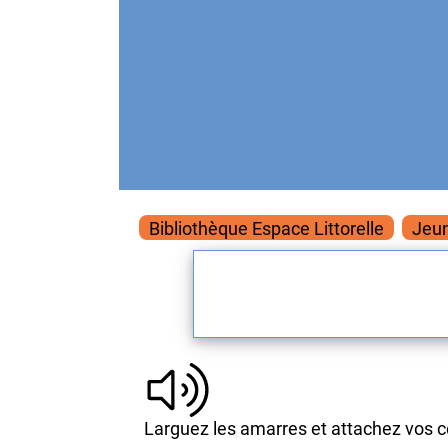
Bibliothèque Espace Littorelle
Jeun
Larguez les amarres et attachez vos c