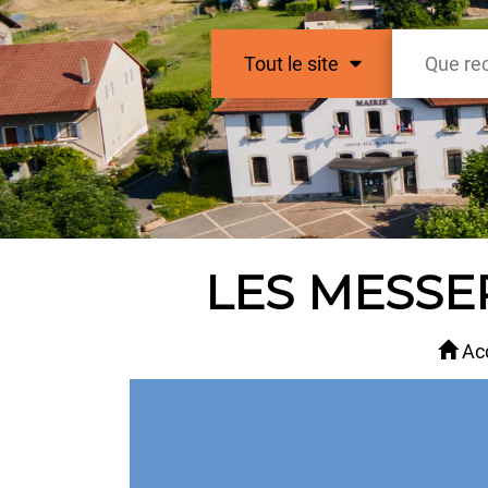
Tout le site
LES MESSE
Acc