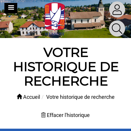
Aller
MENU
au
contenu
principal
VOTRE
HISTORIQUE DE
RECHERCHE
Accueil
Votre historique de recherche
Effacer l'historique