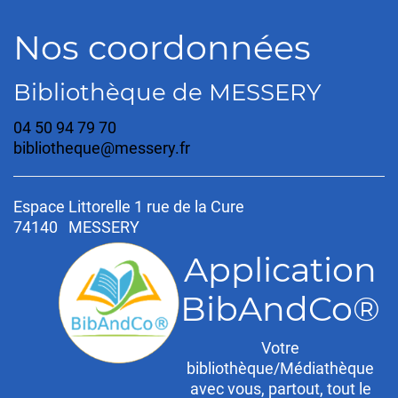
Nos coordonnées
Bibliothèque de MESSERY
04 50 94 79 70
bibliotheque@messery.fr
Espace Littorelle 1 rue de la Cure
74140 MESSERY
Application
BibAndCo®
Votre
bibliothèque/Médiathèque
avec vous, partout, tout le